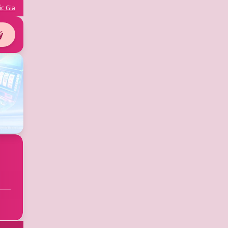
c Gia
ý
📥
17/06/2026 Ngu*** nhan thuong 1,000,000 VND 🎁