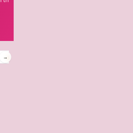
 ✅
→
💰 Slots