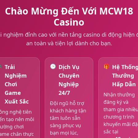
/2026 Ch*** rut tien thanh cong 2,400,000 VND 🏦
Chào Mừng Đến Với MCW18
/2026 NguyenB*** nhan thuong 550,000 VND ✨
Casino
/2026 NguyenL*** no hu 51,500,000 VND 🚀
/2026 NguyenP*** rut tien thanh cong 4,300,000 VND 🏦
ải nghiệm đỉnh cao với nền tảng casino di động hiện đ
/2026 To*** rut tien thanh cong 3,900,000 VND 💸
/2026 Da*** nhan hoan tra 250,000 VND 🎊
an toàn và tiện lợi dành cho bạn.
/2026 ToM*** rut tien thanh cong 8,050,000 VND 🏦
/2026 NguyenPh*** thang lon 3,300,000 VND 🏆
/2026 Diep*** nhan hoan tra 400,000 VND 💵

🕒
🎁
Trải
Dịch Vụ
Hệ Thốn
/2026 Ma*** nhan thuong 950,000 VND 🎉
Nghiệm
Chuyên
Thưởng
/2026 NguyenPha*** nhan hoan tra 550,000 VND 🎊
Chơi
Nghiệp
Hấp Dẫn
/2026 Th*** nhan hoan tra 250,000 VND 💵
Game
24/7
/2026 Cha*** nhan hoan tra 50,000 VND 🔄
Nhận thưởng
Xuất Sắc
/2026 NguyenH*** nhan thuong 500,000 VND 🎉
đăng ký và
Đội ngũ hỗ trợ
/2026 NguyenPhan*** no hu 44,500,000 VND 🚀
tham gia nhiề
khách hàng tận
ông nghệ tiên
/2026 Ton*** thang lon 11,600,000 VND 🔥
chương trình
tâm luôn sẵn
iến tạo nên môi
/2026 NguyenT*** rut tien thanh cong 7,400,000 VND ✅
khuyến mãi đặ
sàng phục vụ
rường chơi
/2026 Ph*** nhan hoan tra 100,000 VND 🎊
sắc tại
bạn mọi lúc,
ame chân thực