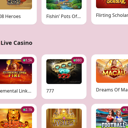
Flirting Schola
08 Heroes
Fishin’ Pots Of Gold™ Gold Blitz™
Live Casino
1.5k
980
Elemental Link Fire
777
2.1k
3