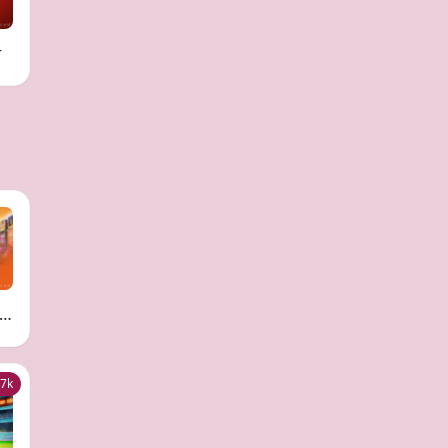
r
Dreams Of Macau
.7k