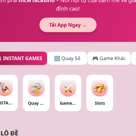
/2026 Chau*** no hu 13,500,000 VND 🚀
đỉnh cao!
/2026 NguyenHoa*** rut tien thanh cong 4,800,000 VND 🏦
/2026 NguyenPhamH*** rut tien thanh cong 650,000 VND
Tải App Ngay →
/2026 ChauT*** thang lon 2,300,000 VND 🔥
/2026 TonG*** no hu 63,500,000 VND 🚀
 INSTANT GAMES
🔢 Quay Số
🎮 Game Khác
INSTANT GAMES
Quay Số
Game Khác
Slots
LÔ ĐỀ